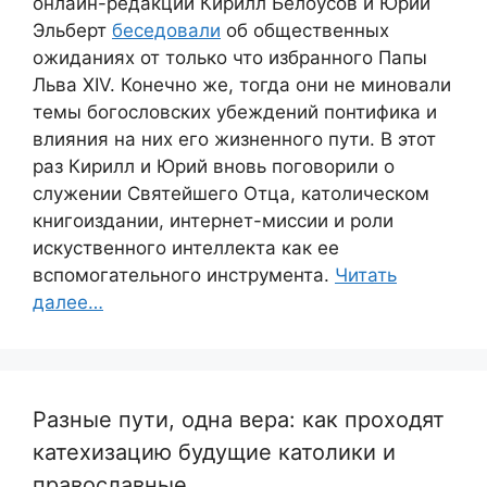
онлайн-редакции Кирилл Белоусов и Юрий
Эльберт
беседовали
об общественных
ожиданиях от только что избранного Папы
Льва XIV. Конечно же, тогда они не миновали
темы богословских убеждений понтифика и
влияния на них его жизненного пути. В этот
раз Кирилл и Юрий вновь поговорили о
служении Святейшего Отца, католическом
книгоиздании, интернет-миссии и роли
искуственного интеллекта как ее
вспомогательного инструмента.
Читать
далее…
Разные пути, одна вера: как проходят
катехизацию будущие католики и
православные