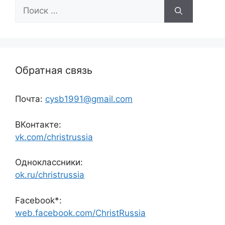
Поиск:
Обратная связь
Почта:
cysb1991@gmail.com
ВКонтакте:
vk.com/christrussia
Одноклассники:
ok.ru/christrussia
Facebook*:
web.facebook.com/ChristRussia