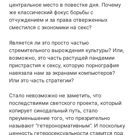
центральное место в повестке дня. Почему
же классический фокус борьбы с
отчуждением и за права отверженных
сместился с экономики на секс?
Является ли это просто частью
стремительного вырождения культуры? Или,
возможно, это часть растущей пандемии
пристрастия к сексу, которую порнография
навязала нам за экранами компьютеров?
Или это часть стратегии?
Стало невозможно не заметить, что
последствиями светского проекта, который
копирует синодальный путь, стало
преуменьшение того, что презрительно
называют “гетеронормативным”. И поскольку
ценность гетеросексуальности ставится под