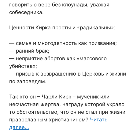
говорить о вере без клоунады, уважая
собеседника.
Ценности Кирка просты и «радикальны»:
— семья и многодетность как призвание;
— ранний брак;
— неприятие абортов как «массового
убийства»;
— призыв к возвращению в Церковь и жизни
по заповедям.
Так кто он – Чарли Кирк – мученик или
несчастная жертва, награду которой украло
то обстоятельство, что он не стал при жизни
православным христианином?
Читать
далее…