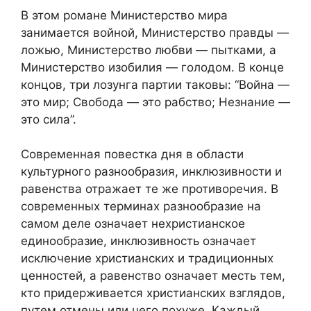
В этом романе Министерство мира
занимается войной, Министерство правды —
ложью, Министерство любви — пытками, а
Министерство изобилия — голодом. В конце
концов, три лозунга партии таковы: “Война —
это мир; Свобода — это рабство; Незнание —
это сила”.
Современная повестка дня в области
культурного разнообразия, инклюзивности и
равенства отражает те же противоречия. В
современных терминах разнообразие на
самом деле означает нехристианское
единообразие, инклюзивность означает
исключение христианских и традиционных
ценностей, а равенство означает месть тем,
кто придерживается христианских взглядов,
путем отмены или чего похуже. Каждый