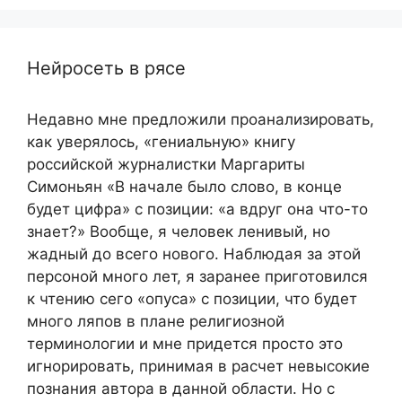
Нейросеть в рясе
Недавно мне предложили проанализировать,
как уверялось, «гениальную» книгу
российской журналистки Маргариты
Симоньян «В начале было слово, в конце
будет цифра» с позиции: «а вдруг она что-то
знает?» Вообще, я человек ленивый, но
жадный до всего нового. Наблюдая за этой
персоной много лет, я заранее приготовился
к чтению сего «опуса» с позиции, что будет
много ляпов в плане религиозной
терминологии и мне придется просто это
игнорировать, принимая в расчет невысокие
познания автора в данной области. Но с