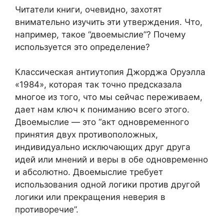
Читатели книги, очевидно, захотят
внимательно изучить эти утверждения. Что,
например, такое “двоемыслие”? Почему
используется это определение?
Классическая антиутопия Джорджа Оруэлла
«1984», которая так точно предсказала
многое из того, что мы сейчас переживаем,
дает нам ключ к пониманию всего этого.
Двоемыслие — это “акт одновременного
принятия двух противоположных,
индивидуально исключающих друг друга
идей или мнений и веры в обе одновременно
и абсолютно. Двоемыслие требует
использования одной логики против другой
логики или прекращения неверия в
противоречие”.