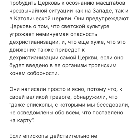
пробудить Церковь к осознанию масштабов
чрезвычайной ситуации как на Западе, так и
в Католической церкви. Они предупреждают
Церковь о том, что светской культуре
угрожает неминуемая опасность
дехристианизации, и, что еще хуже, что это
движение также приведет к
дехристианизации самой Церкви, если оно
будет введено в ее организм троянским
конем соборности.
Они написали просто и ясно, потому что, к
своей великой тревоге, обнаружили, что
“даже епископы, с которыми мы беседовали,
не осведомлены обо всем, что поставлено
на карту”.
Если епископы действительно не