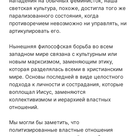
нападения на обычных феминисток, наша
светская культура, похоже, достигла того же
парализованного состояния, когда
противоречием невозможно ни управлять, ни
артикулировать его.
Нынешняя философская борьба во всем
западном мире связана с культурным или
новым марксизмом, заменяющим этику,
которая разделялась всеми в христианским
мире. Основы последней в виде целостного
подхода к личности и сострадания, которые
воплощал Иисус, заменяются
коллективизмом и иерархией властных
отношений.
Мы могли бы заметить, что
политизированные властные отношения