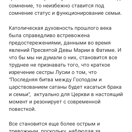
сомнение, то неизбежно ставится под
сомнение статус и функционирование семьи.
Католическая духовность прошлого века
была справедливо встревожена
предостережениями, данными во время
явлений Пресвятой Девы Марии в Фатиме. И
что бы мы ни думали о них, становится все
труднее не признавать того, что краткое
изречение сестры Лусии о том, что
“Последняя битва между Господом и
царствованием сатаны будет касаться брака
и семьи”, актуально для Церкви в настоящий
момент и резонирует с современной
повесткой.
Все становится еще более острым и
тревожным, поскольку, наблюдая за