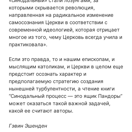
«синодальный» стали лозунгами, за
которыми скрывается революция,
направленная на радикальное изменение
самосознания Церкви в соответствии с
современной идеологией, которая отрицает
многое из того, чему Церковь всегда учила и
практиковала».
Если это правда, то и нашим епископам, и
мыслящим католикам, и Церкви в целом еще
предстоит осознать характер и
предполагаемую стратегию создания
нынешней турбулентности, а чтение книги
“Синодальный процесс — это ящик Пандоры”
может оказаться такой важной задачей,
какой ее считают авторы.
Гэвин Эшенден