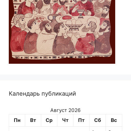
Календарь публикаций
Август 2026
Пн
Вт
Ср
Чт
Пт
Сб
Вс