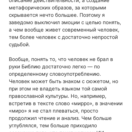
описание действительности, а создание
метафорических образов, за которыми
скрывается нечто большее. Поэтому я
заведомо выключил эмоции с целью понять,
а чем вообще живет современный человек,
тем более человек с достаточно непростой
судьбой.
Вообще, понять то, что человек не брал в
руки Библию достаточно легко — по
определенному словоупотреблению.
Человек может быть знаком с сюжетом, но
при этом не владеть языком той самой
православной культуры. Но, например,
встретив в тексте слово «мирро», в значении
«миро» я не стал плеваться, просто
продолжил чтение и анализ. Чем больше
углублялся, тем больше приходило