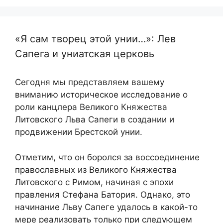
«Я сам творец этой унии…»: Лев
Сапега и униатская церковь
Сегодня мы представляем вашему
вниманию историческое исследование о
роли канцлера Великого Княжества
Литовского Льва Сапеги в создании и
продвижении Брестской унии.
Отметим, что он боролся за воссоединение
православных из Великого Княжества
Литовского с Римом, начиная с эпохи
правления Стефана Батория. Однако, это
начинание Льву Сапеге удалось в какой-то
мере реализовать только при следующем