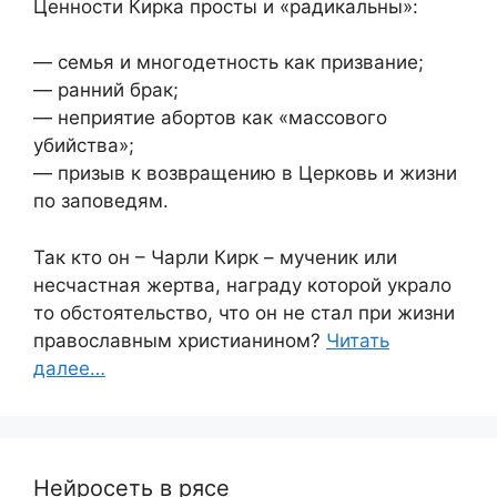
Ценности Кирка просты и «радикальны»:
— семья и многодетность как призвание;
— ранний брак;
— неприятие абортов как «массового
убийства»;
— призыв к возвращению в Церковь и жизни
по заповедям.
Так кто он – Чарли Кирк – мученик или
несчастная жертва, награду которой украло
то обстоятельство, что он не стал при жизни
православным христианином?
Читать
далее…
Нейросеть в рясе