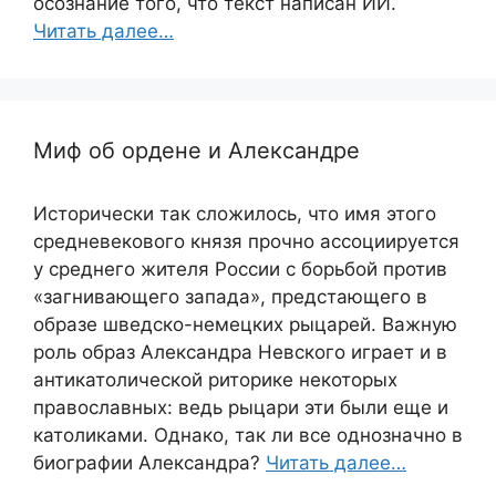
осознание того, что текст написан ИИ.
Читать далее…
Миф об ордене и Александре
Исторически так сложилось, что имя этого
средневекового князя прочно ассоциируется
у среднего жителя России с борьбой против
«загнивающего запада», предстающего в
образе шведско-немецких рыцарей. Важную
роль образ Александра Невского играет и в
антикатолической риторике некоторых
православных: ведь рыцари эти были еще и
католиками. Однако, так ли все однозначно в
биографии Александра?
Читать далее…