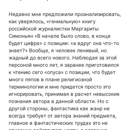
Недавно мне предложили проанализировать,
как уверялось, «гениальную» книгу
российской журналистки Маргариты
Симоньян «В начале было слово, в конце
будет цифра» с позиции: «а вдруг она что-то
знает?» Вообще, я человек ленивый, но
жадный до всего нового. Наблюдая за этой
персоной много лет, я заранее приготовился
к чтению сего «опуса» с позиции, что будет
много ляпов в плане религиозной
терминологии и мне придется просто это
игнорировать, принимая в расчет невысокие
познания автора в данной области. Но с
другой стороны, фантастика как жанр не
всегда требует от автора знаний предмета,
главное в фантастических трудах это не