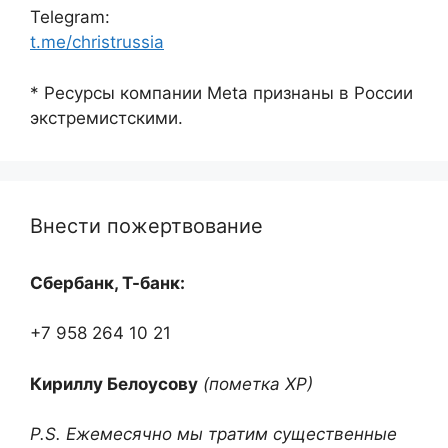
Telegram:
t.me/christrussia
* Ресурсы компании Meta признаны в России
экстремистскими.
Внести пожертвование
Сбербанк, Т-банк:
+7 958 264 10 21
Кириллу Белоусову
(пометка ХР)
P.S. Ежемесячно мы тратим существенные