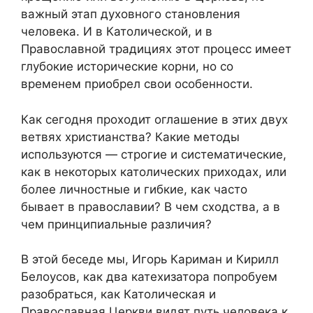
важный этап духовного становления
человека. И в Католической, и в
Православной традициях этот процесс имеет
глубокие исторические корни, но со
временем приобрел свои особенности.
Как сегодня проходит оглашение в этих двух
ветвях христианства? Какие методы
используются — строгие и систематические,
как в некоторых католических приходах, или
более личностные и гибкие, как часто
бывает в православии? В чем сходства, а в
чем принципиальные различия?
В этой беседе мы, Игорь Кариман и Кирилл
Белоусов, как два катехизатора попробуем
разобраться, как Католическая и
Православная Церкви видят путь человека к