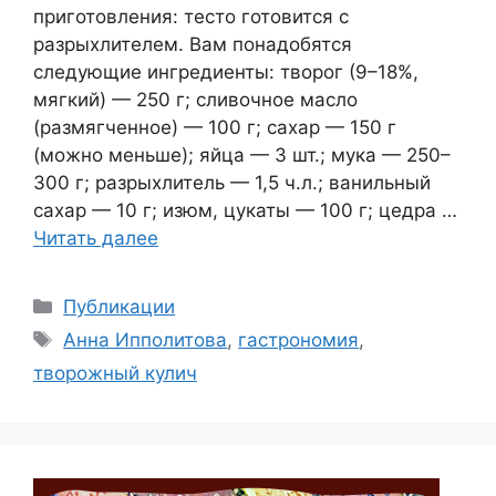
приготовления: тесто готовится с
разрыхлителем. Вам понадобятся
следующие ингредиенты: творог (9–18%,
мягкий) — 250 г; сливочное масло
(размягченное) — 100 г; сахар — 150 г
(можно меньше); яйца — 3 шт.; мука — 250–
300 г; разрыхлитель — 1,5 ч.л.; ванильный
сахар — 10 г; изюм, цукаты — 100 г; цедра …
Читать далее
Рубрики
Публикации
Метки
Анна Ипполитова
,
гастрономия
,
творожный кулич