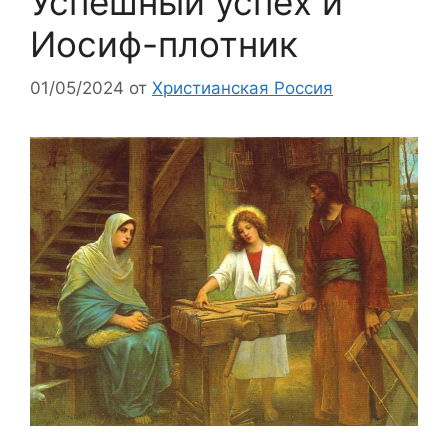
Успешный успех и
Иосиф-плотник
01/05/2024
от
Христианская Россия