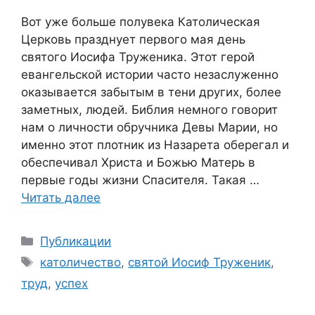
Вот уже больше полувека Католическая
Церковь празднует первого мая день
святого Иосифа Труженика. Этот герой
евангельской истории часто незаслуженно
оказывается забытым в тени других, более
заметных, людей. Библия немного говорит
нам о личности обручника Девы Марии, но
именно этот плотник из Назарета оберегал и
обеспечивал Христа и Божью Матерь в
первые годы жизни Спасителя. Такая …
Читать далее
Рубрики
Публикации
Метки
католичество
,
святой Иосиф Труженик
,
труд
,
успех