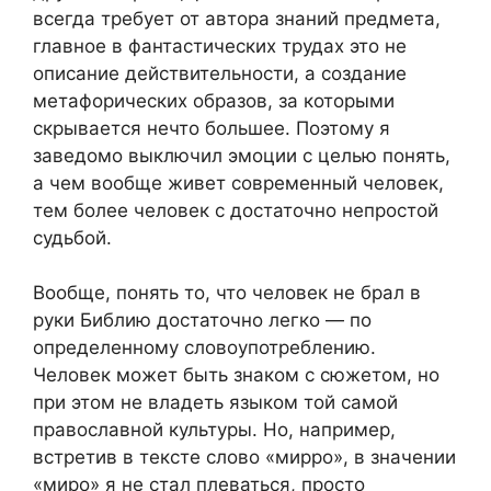
всегда требует от автора знаний предмета,
главное в фантастических трудах это не
описание действительности, а создание
метафорических образов, за которыми
скрывается нечто большее. Поэтому я
заведомо выключил эмоции с целью понять,
а чем вообще живет современный человек,
тем более человек с достаточно непростой
судьбой.
Вообще, понять то, что человек не брал в
руки Библию достаточно легко — по
определенному словоупотреблению.
Человек может быть знаком с сюжетом, но
при этом не владеть языком той самой
православной культуры. Но, например,
встретив в тексте слово «мирро», в значении
«миро» я не стал плеваться, просто