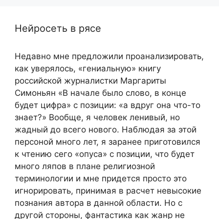
Нейросеть в рясе
Недавно мне предложили проанализировать,
как уверялось, «гениальную» книгу
российской журналистки Маргариты
Симоньян «В начале было слово, в конце
будет цифра» с позиции: «а вдруг она что-то
знает?» Вообще, я человек ленивый, но
жадный до всего нового. Наблюдая за этой
персоной много лет, я заранее приготовился
к чтению сего «опуса» с позиции, что будет
много ляпов в плане религиозной
терминологии и мне придется просто это
игнорировать, принимая в расчет невысокие
познания автора в данной области. Но с
другой стороны, фантастика как жанр не