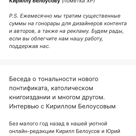
Кириллу Белоусову
(пометка ХР)
P.S. Ежемесячно мы тратим существенные
суммы на гонорары для дизайнеров контента
и авторов, а также на рекламу. Будем рады,
если вы облегчите нам нашу работу,
поддержав нас.
Беседа о тональности нового
понтификата, католическом
книгоиздании и многом другом.
Интервью с Кириллом Белоусовым
Без малого год назад в нашей уютной
онлайн-редакции Кирилл Белоусов и Юрий