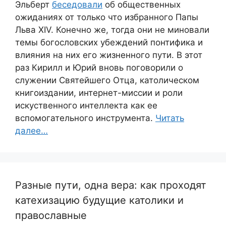
Эльберт
беседовали
об общественных
ожиданиях от только что избранного Папы
Льва XIV. Конечно же, тогда они не миновали
темы богословских убеждений понтифика и
влияния на них его жизненного пути. В этот
раз Кирилл и Юрий вновь поговорили о
служении Святейшего Отца, католическом
книгоиздании, интернет-миссии и роли
искуственного интеллекта как ее
вспомогательного инструмента.
Читать
далее…
Разные пути, одна вера: как проходят
катехизацию будущие католики и
православные