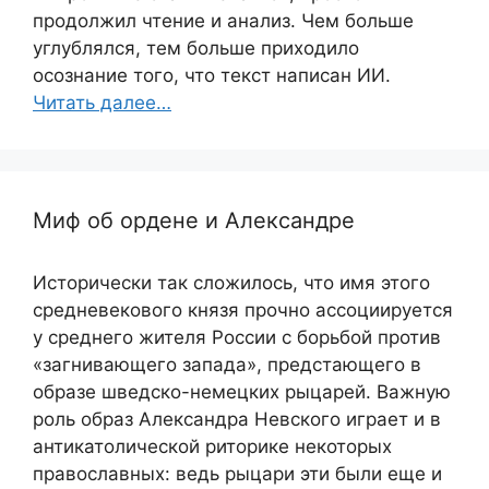
продолжил чтение и анализ. Чем больше
углублялся, тем больше приходило
осознание того, что текст написан ИИ.
Читать далее…
Миф об ордене и Александре
Исторически так сложилось, что имя этого
средневекового князя прочно ассоциируется
у среднего жителя России с борьбой против
«загнивающего запада», предстающего в
образе шведско-немецких рыцарей. Важную
роль образ Александра Невского играет и в
антикатолической риторике некоторых
православных: ведь рыцари эти были еще и