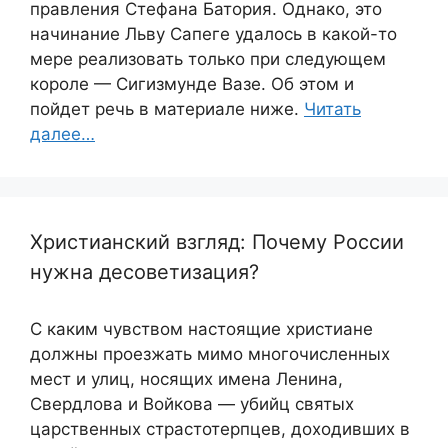
правления Стефана Батория. Однако, это
начинание Льву Сапеге удалось в какой-то
мере реализовать только при следующем
короле — Сигизмунде Вазе. Об этом и
пойдет речь в материале ниже.
Читать
далее…
Христианский взгляд: Почему России
нужна десоветизация?
С каким чувством настоящие христиане
должны проезжать мимо многочисленных
мест и улиц, носящих имена Ленина,
Свердлова и Войкова — убийц святых
царственных страстотерпцев, доходивших в