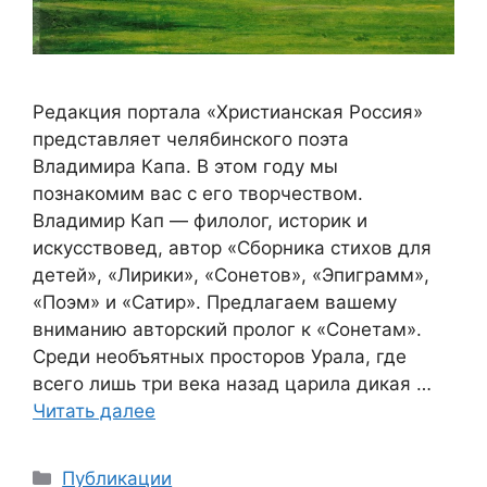
Редакция портала «Христианская Россия»
представляет челябинского поэта
Владимира Капа. В этом году мы
познакомим вас с его творчеством.
Владимир Кап — филолог, историк и
искусствовед, автор «Сборника стихов для
детей», «Лирики», «Сонетов», «Эпиграмм»,
«Поэм» и «Сатир». Предлагаем вашему
вниманию авторский пролог к «Сонетам».
Среди необъятных просторов Урала, где
всего лишь три века назад царила дикая …
Читать далее
Рубрики
Публикации