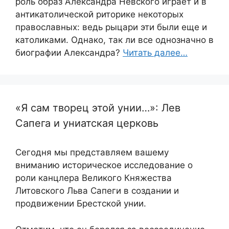
роль образ Александра Невского играет и в
антикатолической риторике некоторых
православных: ведь рыцари эти были еще и
католиками. Однако, так ли все однозначно в
биографии Александра?
Читать далее…
«Я сам творец этой унии…»: Лев
Сапега и униатская церковь
Сегодня мы представляем вашему
вниманию историческое исследование о
роли канцлера Великого Княжества
Литовского Льва Сапеги в создании и
продвижении Брестской унии.