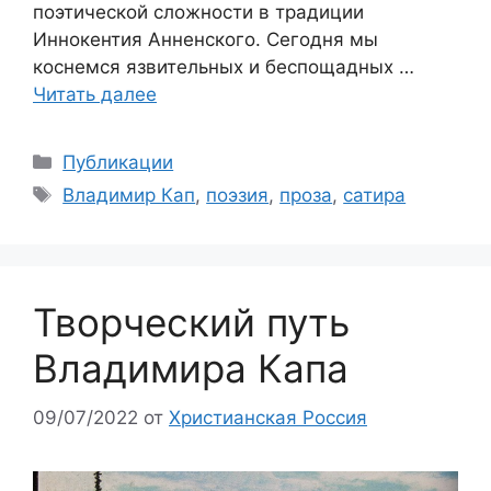
поэтической сложности в традиции
Иннокентия Анненского. Сегодня мы
коснемся язвительных и беспощадных …
Читать далее
Рубрики
Публикации
Метки
Владимир Кап
,
поэзия
,
проза
,
сатира
Творческий путь
Владимира Капа
09/07/2022
от
Христианская Россия