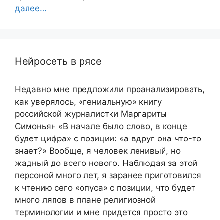
далее…
Нейросеть в рясе
Недавно мне предложили проанализировать,
как уверялось, «гениальную» книгу
российской журналистки Маргариты
Симоньян «В начале было слово, в конце
будет цифра» с позиции: «а вдруг она что-то
знает?» Вообще, я человек ленивый, но
жадный до всего нового. Наблюдая за этой
персоной много лет, я заранее приготовился
к чтению сего «опуса» с позиции, что будет
много ляпов в плане религиозной
терминологии и мне придется просто это