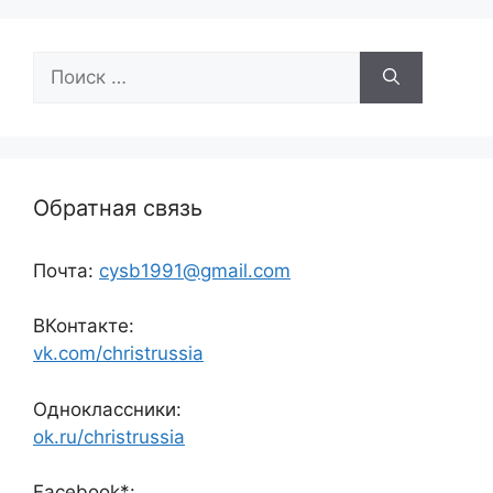
Поиск:
Обратная связь
Почта:
cysb1991@gmail.com
ВКонтакте:
vk.com/christrussia
Одноклассники:
ok.ru/christrussia
Facebook*: