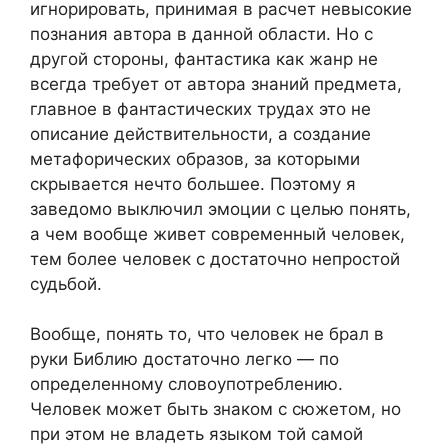
игнорировать, принимая в расчет невысокие
познания автора в данной области. Но с
другой стороны, фантастика как жанр не
всегда требует от автора знаний предмета,
главное в фантастических трудах это не
описание действительности, а создание
метафорических образов, за которыми
скрывается нечто большее. Поэтому я
заведомо выключил эмоции с целью понять,
а чем вообще живет современный человек,
тем более человек с достаточно непростой
судьбой.
Вообще, понять то, что человек не брал в
руки Библию достаточно легко — по
определенному словоупотреблению.
Человек может быть знаком с сюжетом, но
при этом не владеть языком той самой