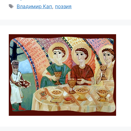
Метки
Владимир Кап
,
поэзия