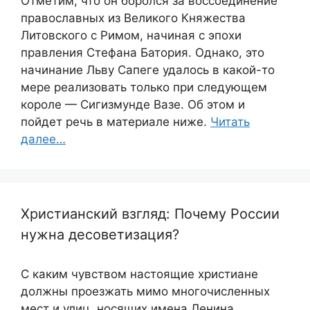
Отметим, что он боролся за воссоединение
православных из Великого Княжества
Литовского с Римом, начиная с эпохи
правления Стефана Батория. Однако, это
начинание Льву Сапеге удалось в какой-то
мере реализовать только при следующем
короле — Сигизмунде Вазе. Об этом и
пойдет речь в материале ниже.
Читать
далее…
Христианский взгляд: Почему России
нужна десоветизация?
С каким чувством настоящие христиане
должны проезжать мимо многочисленных
мест и улиц, носящих имена Ленина,