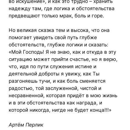
во искушение», и как это трудно – хранить
надежду там, где логика и обстоятельства
предвещают только мрак, боль и горе.
Но великая сказка тем и высока, что она
помогает увидеть свой путь глубже
обстоятельств, глубже логики и сказать:
«Мой Господь! Я не знаю, как и откуда в эту
ситуацию может прийти счастье, но я верю,
что, идя по пути служения истине и
деятельной доброты я увижу, как Ты
разгоняешь тучи, и как боль сменяется
радостью, той заслуженной, чистой и
несравненной, которая придёт в мою жизнь
и в эти обстоятельства как награда, и
которой никогда, нигде не будет конца!!!»
Артём Перлик