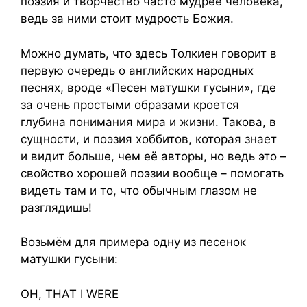
поэзия и творчество часто мудрее человека,
ведь за ними стоит мудрость Божия.
Можно думать, что здесь Толкиен говорит в
первую очередь о английских народных
песнях, вроде «Песен матушки гусыни», где
за очень простыми образами кроется
глубина понимания мира и жизни. Такова, в
сущности, и поэзия хоббитов, которая знает
и видит больше, чем её авторы, но ведь это –
свойство хорошей поэзии вообще – помогать
видеть там и то, что обычным глазом не
разглядишь!
Возьмём для примера одну из песенок
матушки гусыни:
OH, THAT I WERE