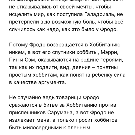
не отказывались от своей мечты, чтобы
исцелить мир, как поступила Галадриэль, не
претерпели всю возможную боль, чтобы всё
случилось как надо, как это было у Фродо.
Потому Фродо возвращается в Хоббитанию
никем, а вот его спутники хоббиты, Мэрри,
Пин и Сэм, оказываются на родине героями,
так как их подвиги, вид, деяния – понятны
простым хоббитам, как понятна ребёнку сила
в качестве аргумента.
Не случайно ведь товарищи Фродо
сражаются в битве за Хоббитанию против
приспешников Сарумана, а вот Фродо не
извлекает меча, а только просит хоббитов
быть милосердными к пленным.