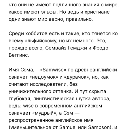
что они не имеют подлинного знания о мире,
какое имеют эльфы. Но ведь и христиане
одни знают мир верно, правильно.
Среди хоббитов есть и такие, кто тянется ко
всему эльфийскому, но их немного. Это,
прежде всего, Семвайз Гемджи и Фродо
Беггинс.
Имя Сэма, – «Samwise» по древнеанглийски
означет «недоумок» и «дурачок», но, как
считают исследователи, без
уничижительного оттенка. И тут скрыта
глубокая, лингвистическая шутка автора,
ведь: wise в современном английском
означает «мудрый», а Сэм —
распространенное английское имя
(уменьшительное от Samuel или Sampson), и