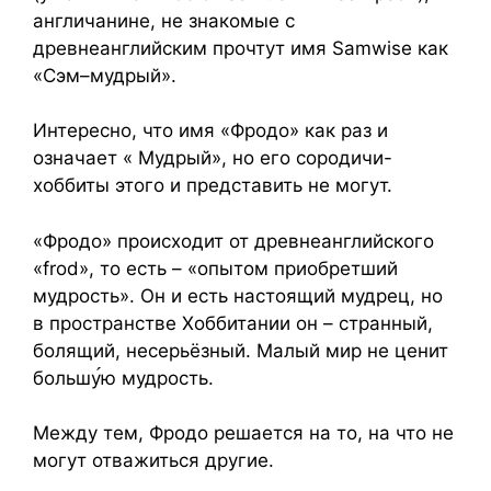
англичанине, не знакомые с
древнеанглийским прочтут имя Samwise как
«Сэм–мудрый».
Интересно, что имя «Фродо» как раз и
означает « Мудрый», но его сородичи-
хоббиты этого и представить не могут.
«Фродо» происходит от древнеанглийского
«frod», то есть – «опытом приобретший
мудрость». Он и есть настоящий мудрец, но
в пространстве Хоббитании он – странный,
болящий, несерьёзный. Малый мир не ценит
большу
ю мудрость.
Между тем, Фродо решается на то, на что не
могут отважиться другие.