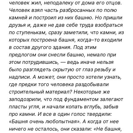
человек жил, неподалеку от дома его отцов.
Человек взял часть разбросанных по полю
камней и построил из них башню. Но пришли
друзья и, даже не дав себе труда взобраться
по ступенькам, сразу заметили, что камни, из
которых построена башня, когда–то входили
в состав другого здания. Под этим
предлогом они снесли башню, немало при
этом потрудившись, — ведь иначе нельзя
было разглядеть скрытую от глаз резьбу и
надписи. А может, они просто хотели узнать,
где предки того человека раздобывали
строительный материал? Некоторые же
заподозрили, что под фундаментом залегают
пласты угля, и начали копать вглубь, забыв
про камни. И все в один голос твердили:
«Башня очень любопытная». А когда от нее
ничего не осталось, они сказали: «Не башня,