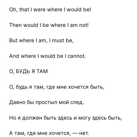
Oh, that I were where I would be!
Then would I be where I am not!
But where I am, I must be,
And where I would be I cannot.
О, БУДЬ Я ТАМ
О, будь я там, где мне хочется быть,
Давно бы простыл мой след.
Но я должен быть здесь и могу здесь быть,
А там, где мне хочется, — нет.