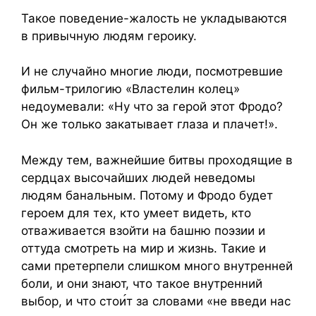
Такое поведение-жалость не укладываются
в привычную людям героику.
И не случайно многие люди, посмотревшие
фильм-трилогию «Властелин колец»
недоумевали: «Ну что за герой этот Фродо?
Он же только закатывает глаза и плачет!».
Между тем, важнейшие битвы проходящие в
сердцах высочайших людей неведомы
людям банальным. Потому и Фродо будет
героем для тех, кто умеет видеть, кто
отваживается взойти на башню поэзии и
оттуда смотреть на мир и жизнь. Такие и
сами претерпели слишком много внутренней
боли, и они знают, что такое внутренний
выбор, и что стои
т за словами «не введи нас