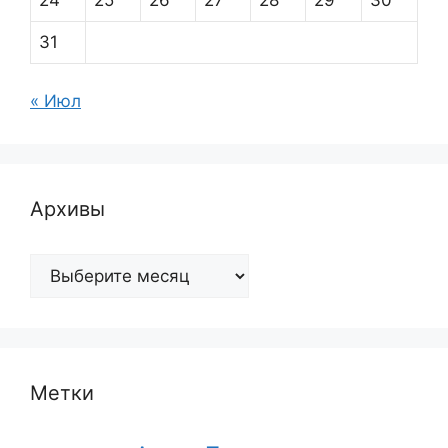
31
« Июл
Архивы
Архивы
Метки