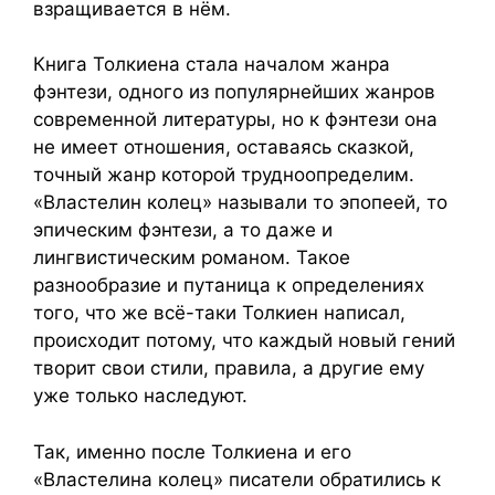
взращивается в нём.
Книга Толкиена стала началом жанра
фэнтези, одного из популярнейших жанров
современной литературы, но к фэнтези она
не имеет отношения, оставаясь сказкой,
точный жанр которой трудноопределим.
«Властелин колец» называли то эпопеей, то
эпическим фэнтези, а то даже и
лингвистическим романом. Такое
разнообразие и путаница к определениях
того, что же всё-таки Толкиен написал,
происходит потому, что каждый новый гений
творит свои стили, правила, а другие ему
уже только наследуют.
Так, именно после Толкиена и его
«Властелина колец» писатели обратились к