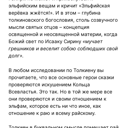
эльфийским вещам и кричит «Эльфийская
верёвка жжётся!». И в этом – глубина
толкиновского богословия, столь созвучного
мысли святых отцов – концепция
освященной и неосвященной материи, когда
Божий свет по Исааку Сирину
«мучает
грешников и веселит собою соблюдших свой
долг».
В любом исследовании по Толкиену вы
прочитаете, что все основные герои сказки
проверяются искушением Кольца
Всевластья. Это так. Но в той же мере все
они проверяются и своим отношением к
эльфам, которое есть ни что иное, как
отношение к раю и всему райскому.
Толкиен в буквальном смысле помещает рай