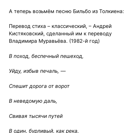
А теперь возьмём песню Бильбо из Толкиена:
Перевод стиха – классический, – Андрей
Кистяковский, сделанный им к переводу
Владимира Муравьёва. (1982-й год)
В поход, беспечный пешеход,
Уйду, избыв печаль, —
Спешит дорога от ворот
В неведомую даль,
Свивая тысячи путей
В один, бурливый, как река,