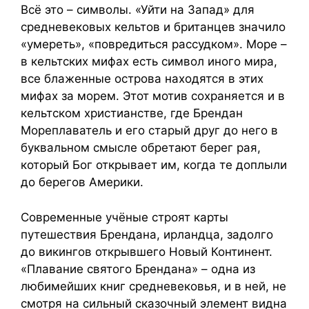
Всё это – символы. «Уйти на Запад» для
средневековых кельтов и британцев значило
«умереть», «повредиться рассудком». Море –
в кельтских мифах есть символ иного мира,
все блаженные острова находятся в этих
мифах за морем. Этот мотив сохраняется и в
кельтском христианстве, где Брендан
Мореплаватель и его старый друг до него в
буквальном смысле обретают берег рая,
который Бог открывает им, когда те доплыли
до берегов Америки.
Современные учёные строят карты
путешествия Брендана, ирландца, задолго
до викингов открывшего Новый Континент.
«Плавание святого Брендана» – одна из
любимейших книг средневековья, и в ней, не
смотря на сильный сказочный элемент видна