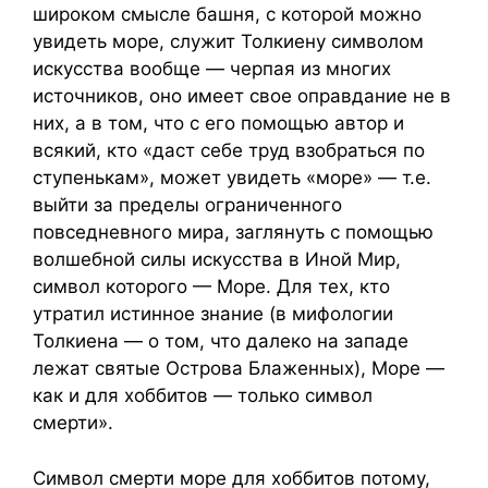
широком смысле башня, с которой можно
увидеть море, служит Толкиену символом
искусства вообще — черпая из многих
источников, оно имеет свое оправдание не в
них, а в том, что с его помощью автор и
всякий, кто «даст себе труд взобраться по
ступенькам», может увидеть «море» — т.е.
выйти за пределы ограниченного
повседневного мира, заглянуть с помощью
волшебной силы искусства в Иной Мир,
символ которого — Море. Для тех, кто
утратил истинное знание (в мифологии
Толкиена — о том, что далеко на западе
лежат святые Острова Блаженных), Море —
как и для хоббитов — только символ
смерти».
Символ смерти море для хоббитов потому,