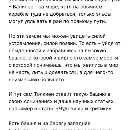
– Валинор – за море, хотя на обычном
корабле туда не добраться, только эльфы
могут уплывать в рай по прямому пути.
Но эти земли мы можем увидеть силой
устремления, силой поэзии. То есть – уйдя от
обыденности и забравшись на высокую
башню, с которой и видно это самое море, и
с которой понимаешь, что мы явились в мир
не
«есть, пить и одеваться»
, а для чего-то
неизмеримо большего.
И тут сам Толкиен ставит такую башню в
своих сочинениях и даже научных статьях,
например в статье «Чудовища и критики».
Есть башня и на берегу западнее