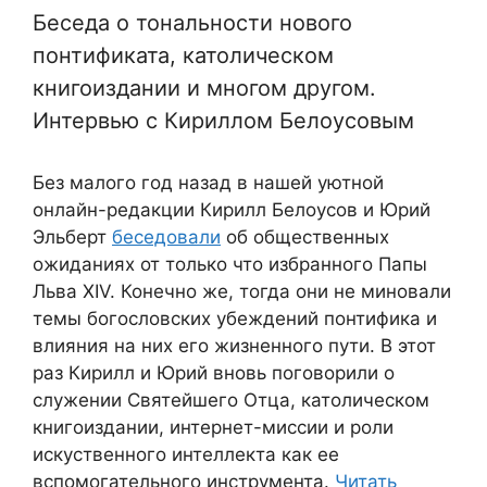
Беседа о тональности нового
понтификата, католическом
книгоиздании и многом другом.
Интервью с Кириллом Белоусовым
Без малого год назад в нашей уютной
онлайн-редакции Кирилл Белоусов и Юрий
Эльберт
беседовали
об общественных
ожиданиях от только что избранного Папы
Льва XIV. Конечно же, тогда они не миновали
темы богословских убеждений понтифика и
влияния на них его жизненного пути. В этот
раз Кирилл и Юрий вновь поговорили о
служении Святейшего Отца, католическом
книгоиздании, интернет-миссии и роли
искуственного интеллекта как ее
вспомогательного инструмента.
Читать