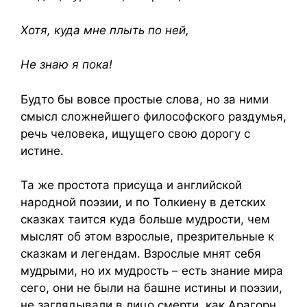
Хотя, куда мне плыть по ней,
Не знаю я пока!
Будто бы вовсе простые слова, но за ними
смысл сложнейшего философского раздумья,
речь человека, ищущего свою дорогу с
истине.
Та же простота присуща и английской
народной поэзии, и по Толкиену в детских
сказках таится куда больше мудрости, чем
мыслят об этом взрослые, презрительные к
сказкам и легендам. Взрослые мнят себя
мудрыми, но их мудрость – есть знание мира
сего, они не были на башне истины и поэзии,
не заглядывали в лицо смерти, как Арагорн,