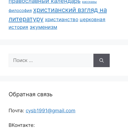
православный календарь
рассказы
христианский взгляд на
философия
литературу
христианство
церковная
экуменизм
история
Поиск:
Обратная связь
Почта:
cysb1991@gmail.com
ВКонтакте: