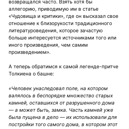
возвращался часто. Взять хотя бы
аллегорию, приводимую им в статье
«Чудовища и критики», где он высказал свое
отношение к близорукости традиционного
литературоведения, которое зачастую
больше интересуется источниками того или
иного произведения, чем самим
произведением».
А теперь обратимся к самой легенде-притче
Толкиена о башне:
«Человек унаследовал поле, на котором
валялось в беспорядке множество старых
камней, оставшихся от разрушенного дома
— а может быть, замка. Часть камней уже
была пущена в дело — их использовали для
постройки того самого дома, в котором этот