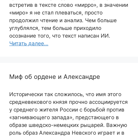
встретив в тексте слово «мирро», в значении
«миро» я не стал плеваться, просто
продолжил чтение и анализ. Чем больше
углублялся, тем больше приходило
осознание того, что текст написан ИИ.
Читать далее…
Миф об ордене и Александре
Исторически так сложилось, что имя этого
средневекового князя прочно ассоциируется
у среднего жителя России с борьбой против
«загнивающего запада», предстающего в
образе шведско-немецких рыцарей. Важную
роль образ Александра Невского играет и в