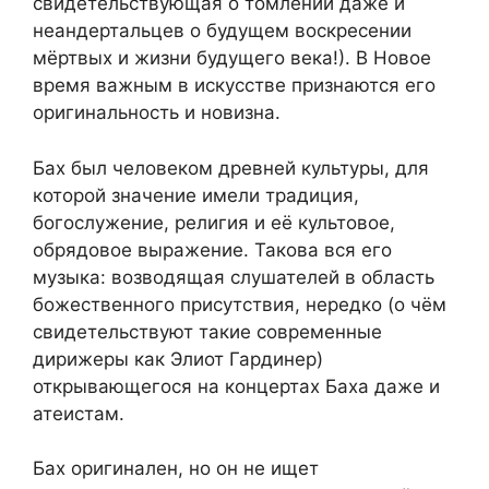
свидетельствующая о томлении даже и
неандертальцев о будущем воскресении
мёртвых и жизни будущего века!). В Новое
время важным в искусстве признаются его
оригинальность и новизна.
Бах был человеком древней культуры, для
которой значение имели традиция,
богослужение, религия и её культовое,
обрядовое выражение. Такова вся его
музыка: возводящая слушателей в область
божественного присутствия, нередко (о чём
свидетельствуют такие современные
дирижеры как Элиот Гардинер)
открывающегося на концертах Баха даже и
атеистам.
Бах оригинален, но он не ищет