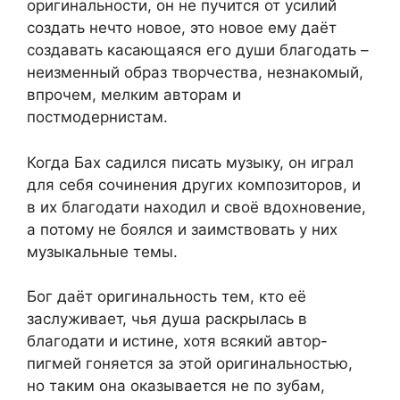
оригинальности, он не пучится от усилий
создать нечто новое, это новое ему даёт
создавать касающаяся его души благодать –
неизменный образ творчества, незнакомый,
впрочем, мелким авторам и
постмодернистам.
Когда Бах садился писать музыку, он играл
для себя сочинения других композиторов, и
в их благодати находил и своё вдохновение,
а потому не боялся и заимствовать у них
музыкальные темы.
Бог даёт оригинальность тем, кто её
заслуживает, чья душа раскрылась в
благодати и истине, хотя всякий автор-
пигмей гоняется за этой оригинальностью,
но таким она оказывается не по зубам,