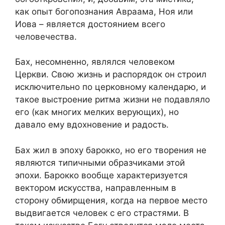
как опыт богопознания Авраама, Ноя или
Иова – является достоянием всего
человечества.
Бах, несомненно, являлся человеком
Церкви. Свою жизнь и распорядок он строил
исключительно по церковному календарю, и
такое выстроение ритма жизни не подавляло
его (как многих мелких верующих), но
давало ему вдохновение и радость.
Бах жил в эпоху барокко, но его творения не
являются типичными образчиками этой
эпохи. Барокко вообще характеризуется
вектором искусства, направленным в
сторону обмирщения, когда на первое место
выдвигается человек с его страстями. В