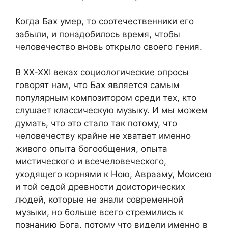
Когда Бах умер, то соотечественники его
забыли, и понадобилось время, чтобы
человечество вновь открыло своего гения.
В XX-XXI веках социологические опросы
говорят нам, что Бах является самым
популярным композитором среди тех, кто
слушает классическую музыку. И мы можем
думать, что это стало так потому, что
человечеству крайне не хватает именно
живого опыта богообщения, опыта
мистического и всечеловеческого,
уходящего корнями к Ною, Аврааму, Моисею
и той седой древности доисторических
людей, которые не знали современной
музыки, но больше всего стремились к
познанию Бога, потому что видели именно в