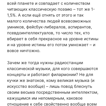
всей планете и совпадает с количеством
читающих классическую поэзию – тот же 1-
1,5%. А если ещё отнять от этого и так
малого количества людей всевозможных
умников, фейсбук-либералов, аспирантов,
псевдоинтеллектуалов, то число тех, кто
вбирает в себя прекрасное на уровне истины
и на уровне истины его потом умножает – и
вовсе ничтожно.
Зачем же тогда нужны радиостанции
классической музыки, для кого совершаются
концерты и работают филармонии? Не для
кучки же знатоков, кому великая музыка (и
искусство вообще) – лишь повод блеснуть
своим весьма посредственным интеллектом,
кажущимся им непомерным, каковое
отношение к себе свойственно вообще всем