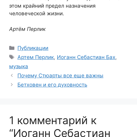
этом крайний предел назначения
человеческой жизни.
Артём Перлик
Рубрики
Публикации
Метки
Артем Перлик
,
Иоганн Себастиан Бах
,
музыка
Почему Стюарты все еще важны
Бетховен и его духовность
1 комментарий к
“Иоганн Себастиан