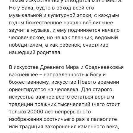
таком искусстве Богу отводится мало места.
Но у Баха, будто в обход всей его
музыкальной и культурной эпохи, с каждым
годом божественное начало всё сильнее
звучит в музыке, и ему подчиняется начало
человеческое, но не как пленник, ведомый
победителем, а как ребёнок, счастливо
нашедший родителя.
В искусстве Древнего Мира и Средневековья
важнейшее – направленность к Богу и
божественному, искусство Нового времени
ориентируется на человека. Для старого
искусства важнее всего остаться верным
традиции прежних тысячелетий (чего стоит
только 20000 лет непрерывного
изображения охотничьего рая в палеолите
или традиция захоронения каменного века,