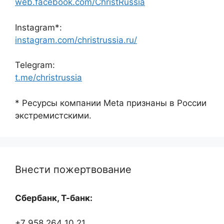
web.facebook.com/ChristRussia
Instagram*:
instagram.com/christrussia.ru/
Telegram:
t.me/christrussia
* Ресурсы компании Meta признаны в России
экстремистскими.
Внести пожертвование
Сбербанк, Т-банк:
+7 958 264 10 21