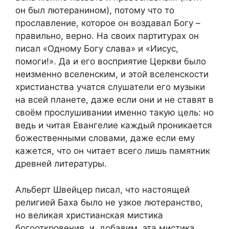
он был лютеранином), потому что то
прославление, которое он воздавал Богу –
правильно, верно. На своих партитурах он
писал «Одному Богу слава» и «Иисус,
помоги!». Да и его восприятие Церкви было
неизменно вселенским, и этой вселенскости
христианства учатся слушатели его музыки
на всей планете, даже если они и не ставят в
своём прослушивании именно такую цель: но
ведь и читая Евангелие каждый проникается
божественными словами, даже если ему
кажется, что он читает всего лишь памятник
древней литературы.
Альберт Швейцер писал, что настоящей
религией Баха было не узкое лютеранство,
но великая христианская мистика
богооткровения, и, добавим, эта мистика,