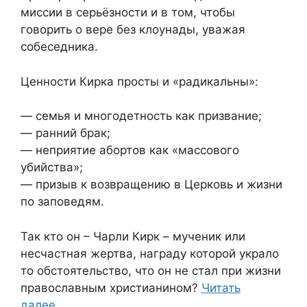
миссии в серьёзности и в том, чтобы
говорить о вере без клоунады, уважая
собеседника.
Ценности Кирка просты и «радикальны»:
— семья и многодетность как призвание;
— ранний брак;
— неприятие абортов как «массового
убийства»;
— призыв к возвращению в Церковь и жизни
по заповедям.
Так кто он – Чарли Кирк – мученик или
несчастная жертва, награду которой украло
то обстоятельство, что он не стал при жизни
православным христианином?
Читать
далее…