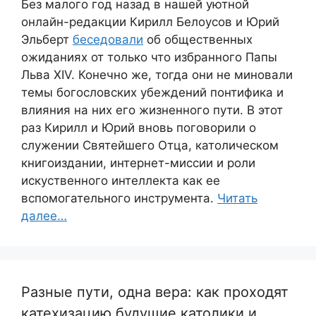
Без малого год назад в нашей уютной
онлайн-редакции Кирилл Белоусов и Юрий
Эльберт
беседовали
об общественных
ожиданиях от только что избранного Папы
Льва XIV. Конечно же, тогда они не миновали
темы богословских убеждений понтифика и
влияния на них его жизненного пути. В этот
раз Кирилл и Юрий вновь поговорили о
служении Святейшего Отца, католическом
книгоиздании, интернет-миссии и роли
искуственного интеллекта как ее
вспомогательного инструмента.
Читать
далее…
Разные пути, одна вера: как проходят
катехизацию будущие католики и