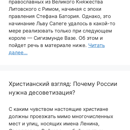
православных из Великого Княжества
Литовского с Римом, начиная с эпохи
правления Стефана Батория. Однако, это
начинание Льву Сапеге удалось в какой-то
мере реализовать только при следующем
короле — Сигизмунде Вазе. Об этом и
пойдет речь в материале ниже.
Читать
далее…
Христианский взгляд: Почему России
нужна десоветизация?
С каким чувством настоящие христиане
должны проезжать мимо многочисленных
мест и улиц, носящих имена Ленина,