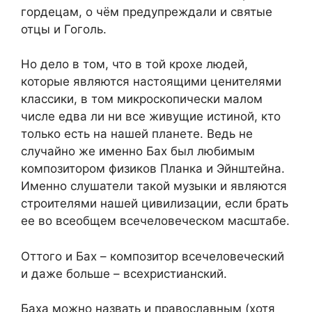
гордецам, о чём предупреждали и святые
отцы и Гоголь.
Но дело в том, что в той крохе людей,
которые являются настоящими ценителями
классики, в том микроскопически малом
числе едва ли ни все живущие истиной, кто
только есть на нашей планете. Ведь не
случайно же именно Бах был любимым
композитором физиков Планка и Эйнштейна.
Именно слушатели такой музыки и являются
строителями нашей цивилизации, если брать
ее во всеобщем всечеловеческом масштабе.
Оттого и Бах – композитор всечеловеческий
и даже больше – всехристианский.
Баха можно назвать и православным (хотя