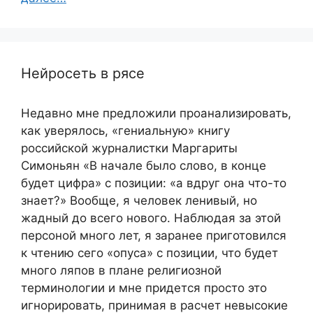
Нейросеть в рясе
Недавно мне предложили проанализировать,
как уверялось, «гениальную» книгу
российской журналистки Маргариты
Симоньян «В начале было слово, в конце
будет цифра» с позиции: «а вдруг она что-то
знает?» Вообще, я человек ленивый, но
жадный до всего нового. Наблюдая за этой
персоной много лет, я заранее приготовился
к чтению сего «опуса» с позиции, что будет
много ляпов в плане религиозной
терминологии и мне придется просто это
игнорировать, принимая в расчет невысокие