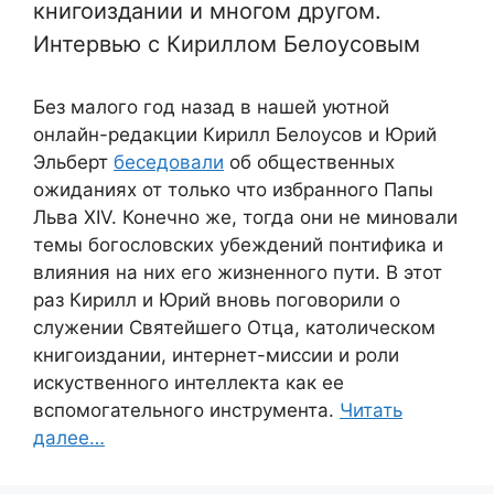
книгоиздании и многом другом.
Интервью с Кириллом Белоусовым
Без малого год назад в нашей уютной
онлайн-редакции Кирилл Белоусов и Юрий
Эльберт
беседовали
об общественных
ожиданиях от только что избранного Папы
Льва XIV. Конечно же, тогда они не миновали
темы богословских убеждений понтифика и
влияния на них его жизненного пути. В этот
раз Кирилл и Юрий вновь поговорили о
служении Святейшего Отца, католическом
книгоиздании, интернет-миссии и роли
искуственного интеллекта как ее
вспомогательного инструмента.
Читать
далее…