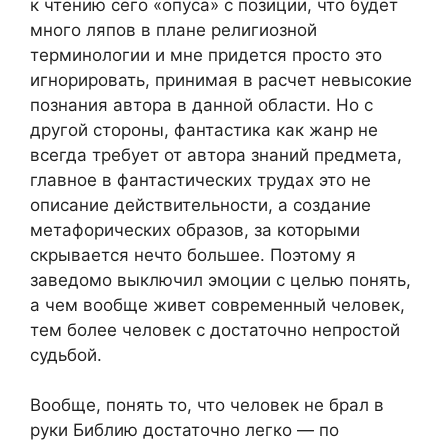
к чтению сего «опуса» с позиции, что будет
много ляпов в плане религиозной
терминологии и мне придется просто это
игнорировать, принимая в расчет невысокие
познания автора в данной области. Но с
другой стороны, фантастика как жанр не
всегда требует от автора знаний предмета,
главное в фантастических трудах это не
описание действительности, а создание
метафорических образов, за которыми
скрывается нечто большее. Поэтому я
заведомо выключил эмоции с целью понять,
а чем вообще живет современный человек,
тем более человек с достаточно непростой
судьбой.
Вообще, понять то, что человек не брал в
руки Библию достаточно легко — по