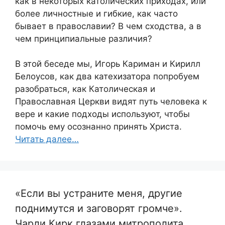
как в некоторых католических приходах, или
более личностные и гибкие, как часто
бывает в православии? В чем сходства, а в
чем принципиальные различия?
В этой беседе мы, Игорь Кариман и Кирилл
Белоусов, как два катехизатора попробуем
разобраться, как Католическая и
Православная Церкви видят путь человека к
вере и какие подходы используют, чтобы
помочь ему осознанно принять Христа.
Читать далее…
«Если вы устраните меня, другие
поднимутся и заговорят громче».
Чарли Кирк глазами митрополита