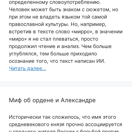
определенному словоупотреблению.
Человек может быть знаком с сюжетом, но
при этом не владеть языком той самой
православной культуры. Но, например,
встретив в тексте слово «мирро», в значении
«миро» я не стал плеваться, просто
продолжил чтение и анализ. Чем больше
углублялся, тем больше приходило
осознание того, что текст написан ИИ.
Читать далее…
Миф об ордене и Александре
Исторически так сложилось, что имя этого
средневекового князя прочно ассоциируется
у среднего жителя России с борьбой против