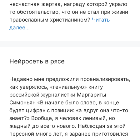
несчастная жертва, награду которой украло
то обстоятельство, что он не стал при жизни
православным христианином?
Читать
далее…
Нейросеть в рясе
Недавно мне предложили проанализировать,
как уверялось, «гениальную» книгу
российской журналистки Маргариты
Симоньян «В начале было слово, в конце
будет цифра» с позиции: «а вдруг она что-то
знает?» Вообще, я человек ленивый, но
жадный до всего нового. Наблюдая за этой
персоной много лет, я заранее приготовился