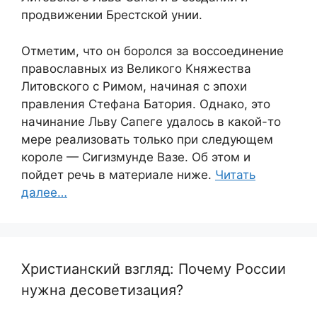
продвижении Брестской унии.
Отметим, что он боролся за воссоединение
православных из Великого Княжества
Литовского с Римом, начиная с эпохи
правления Стефана Батория. Однако, это
начинание Льву Сапеге удалось в какой-то
мере реализовать только при следующем
короле — Сигизмунде Вазе. Об этом и
пойдет речь в материале ниже.
Читать
далее…
Христианский взгляд: Почему России
нужна десоветизация?