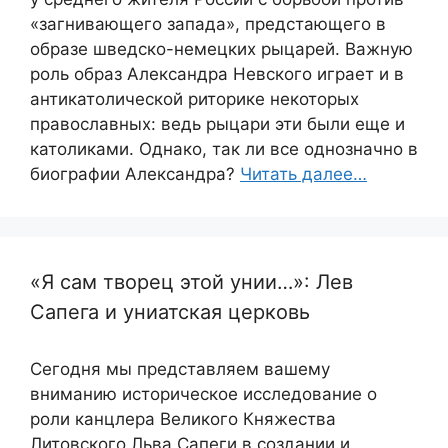
«загнивающего запада», предстающего в
образе шведско-немецких рыцарей. Важную
роль образ Александра Невского играет и в
антикатолической риторике некоторых
православных: ведь рыцари эти были еще и
католиками. Однако, так ли все однозначно в
биографии Александра?
Читать далее…
«Я сам творец этой унии…»: Лев
Сапега и униатская церковь
Сегодня мы представляем вашему
вниманию историческое исследование о
роли канцлера Великого Княжества
Литовского Льва Сапеги в создании и