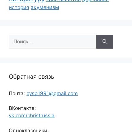
экуменизм
история
Поиск:
Обратная связь
Почта:
cysb1991@gmail.com
ВКонтакте:
vk.com/christrussia
Одноклассники: