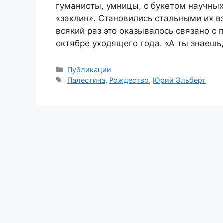
гуманисты, умницы, с букетом научных
«заклин». Становились стальными их вз
всякий раз это оказывалось связано с
октябре уходящего года. «А ты знаешь
Рубрики
Публикации
Метки
Палестина
,
Рождество
,
Юрий Эльберт