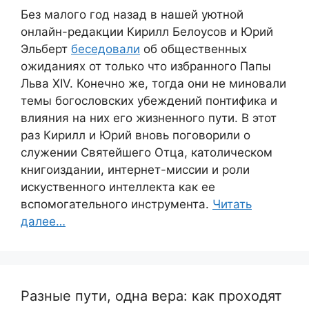
Без малого год назад в нашей уютной
онлайн-редакции Кирилл Белоусов и Юрий
Эльберт
беседовали
об общественных
ожиданиях от только что избранного Папы
Льва XIV. Конечно же, тогда они не миновали
темы богословских убеждений понтифика и
влияния на них его жизненного пути. В этот
раз Кирилл и Юрий вновь поговорили о
служении Святейшего Отца, католическом
книгоиздании, интернет-миссии и роли
искуственного интеллекта как ее
вспомогательного инструмента.
Читать
далее…
Разные пути, одна вера: как проходят