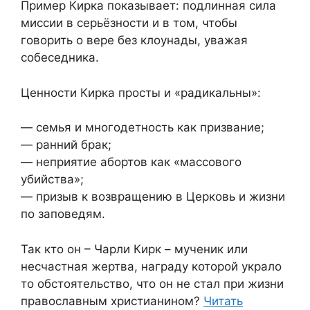
Пример Кирка показывает: подлинная сила
миссии в серьёзности и в том, чтобы
говорить о вере без клоунады, уважая
собеседника.
Ценности Кирка просты и «радикальны»:
— семья и многодетность как призвание;
— ранний брак;
— неприятие абортов как «массового
убийства»;
— призыв к возвращению в Церковь и жизни
по заповедям.
Так кто он – Чарли Кирк – мученик или
несчастная жертва, награду которой украло
то обстоятельство, что он не стал при жизни
православным христианином?
Читать