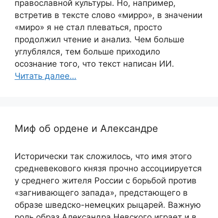
православной культуры. Но, например,
встретив в тексте слово «мирро», в значении
«миро» я не стал плеваться, просто
продолжил чтение и анализ. Чем больше
углублялся, тем больше приходило
осознание того, что текст написан ИИ.
Читать далее…
Миф об ордене и Александре
Исторически так сложилось, что имя этого
средневекового князя прочно ассоциируется
у среднего жителя России с борьбой против
«загнивающего запада», предстающего в
образе шведско-немецких рыцарей. Важную
роль образ Александра Невского играет и в