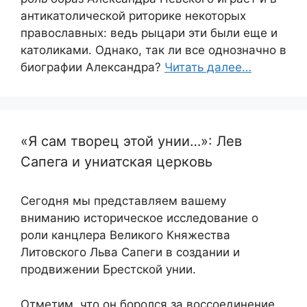
антикатолической риторике некоторых
православных: ведь рыцари эти были еще и
католиками. Однако, так ли все однозначно в
биографии Александра?
Читать далее…
«Я сам творец этой унии…»: Лев
Сапега и униатская церковь
Сегодня мы представляем вашему
вниманию историческое исследование о
роли канцлера Великого Княжества
Литовского Льва Сапеги в создании и
продвижении Брестской унии.
Отметим, что он боролся за воссоединение