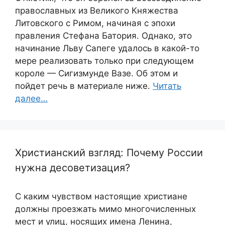
православных из Великого Княжества
Литовского с Римом, начиная с эпохи
правления Стефана Батория. Однако, это
начинание Льву Сапеге удалось в какой-то
мере реализовать только при следующем
короле — Сигизмунде Вазе. Об этом и
пойдет речь в материале ниже.
Читать
далее…
Христианский взгляд: Почему России
нужна десоветизация?
С каким чувством настоящие христиане
должны проезжать мимо многочисленных
мест и улиц, носящих имена Ленина,