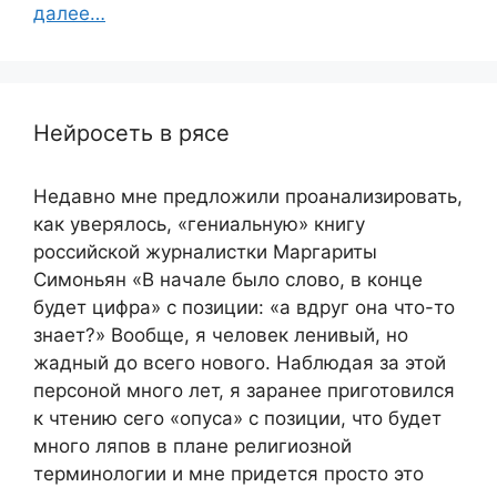
далее…
Нейросеть в рясе
Недавно мне предложили проанализировать,
как уверялось, «гениальную» книгу
российской журналистки Маргариты
Симоньян «В начале было слово, в конце
будет цифра» с позиции: «а вдруг она что-то
знает?» Вообще, я человек ленивый, но
жадный до всего нового. Наблюдая за этой
персоной много лет, я заранее приготовился
к чтению сего «опуса» с позиции, что будет
много ляпов в плане религиозной
терминологии и мне придется просто это