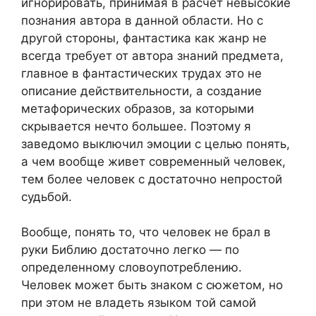
игнорировать, принимая в расчет невысокие
познания автора в данной области. Но с
другой стороны, фантастика как жанр не
всегда требует от автора знаний предмета,
главное в фантастических трудах это не
описание действительности, а создание
метафорических образов, за которыми
скрывается нечто большее. Поэтому я
заведомо выключил эмоции с целью понять,
а чем вообще живет современный человек,
тем более человек с достаточно непростой
судьбой.
Вообще, понять то, что человек не брал в
руки Библию достаточно легко — по
определенному словоупотреблению.
Человек может быть знаком с сюжетом, но
при этом не владеть языком той самой