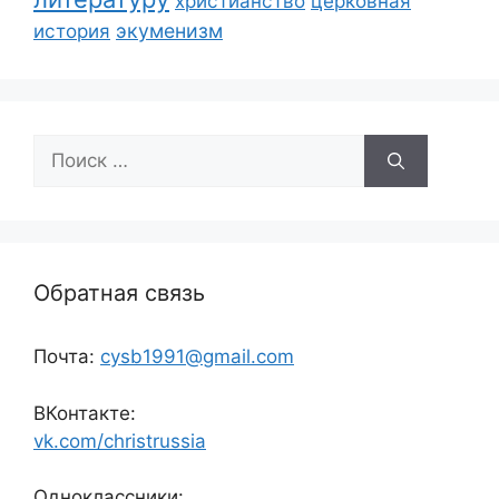
христианство
церковная
экуменизм
история
Поиск:
Обратная связь
Почта:
cysb1991@gmail.com
ВКонтакте:
vk.com/christrussia
Одноклассники: