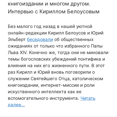
книгоиздании и многом другом.
Интервью с Кириллом Белоусовым
Без малого год назад в нашей уютной
онлайн-редакции Кирилл Белоусов и Юрий
Эльберт
беседовали
об общественных
ожиданиях от только что избранного Папы
Льва XIV. Конечно же, тогда они не миновали
темы богословских убеждений понтифика и
влияния на них его жизненного пути. В этот
раз Кирилл и Юрий вновь поговорили о
служении Святейшего Отца, католическом
книгоиздании, интернет-миссии и роли
искуственного интеллекта как ее
вспомогательного инструмента.
Читать
далее…