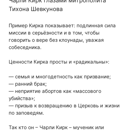
Чарли Кирк глазами митрополита
Тихона Шевкунова
Пример Кирка показывает: подлинная сила
миссии в серьёзности и в том, чтобы
говорить о вере без клоунады, уважая
собеседника.
Ценности Кирка просты и «радикальны»:
— семья и многодетность как призвание;
— ранний брак;
— неприятие абортов как «массового
убийства»;
— призыв к возвращению в Церковь и жизни
по заповедям.
Так кто он – Чарли Кирк – мученик или