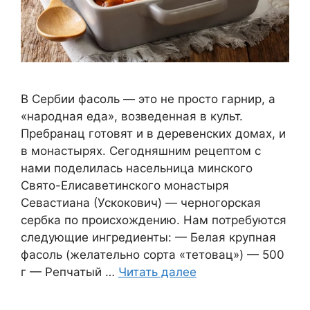
В Сербии фасоль — это не просто гарнир, а
«народная еда», возведенная в культ.
Пребранац готовят и в деревенских домах, и
в монастырях. Сегодняшним рецептом с
нами поделилась насельница минского
Свято-Елисаветинского монастыря
Севастиана (Ускокович) — черногорская
сербка по происхождению. Нам потребуются
следующие ингредиенты: — Белая крупная
фасоль (желательно сорта «тетовац») — 500
г — Репчатый …
Читать далее