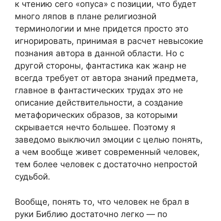
к чтению сего «опуса» с позиции, что будет
много ляпов в плане религиозной
терминологии и мне придется просто это
игнорировать, принимая в расчет невысокие
познания автора в данной области. Но с
другой стороны, фантастика как жанр не
всегда требует от автора знаний предмета,
главное в фантастических трудах это не
описание действительности, а создание
метафорических образов, за которыми
скрывается нечто большее. Поэтому я
заведомо выключил эмоции с целью понять,
а чем вообще живет современный человек,
тем более человек с достаточно непростой
судьбой.
Вообще, понять то, что человек не брал в
руки Библию достаточно легко — по