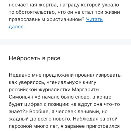
несчастная жертва, награду которой украло
то обстоятельство, что он не стал при жизни
православным христианином?
Читать
далее…
Нейросеть в рясе
Недавно мне предложили проанализировать,
как уверялось, «гениальную» книгу
российской журналистки Маргариты
Симоньян «В начале было слово, в конце
будет цифра» с позиции: «а вдруг она что-то
знает?» Вообще, я человек ленивый, но
жадный до всего нового. Наблюдая за этой
персоной много лет, я заранее приготовился