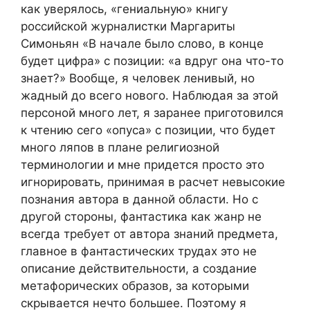
как уверялось, «гениальную» книгу
российской журналистки Маргариты
Симоньян «В начале было слово, в конце
будет цифра» с позиции: «а вдруг она что-то
знает?» Вообще, я человек ленивый, но
жадный до всего нового. Наблюдая за этой
персоной много лет, я заранее приготовился
к чтению сего «опуса» с позиции, что будет
много ляпов в плане религиозной
терминологии и мне придется просто это
игнорировать, принимая в расчет невысокие
познания автора в данной области. Но с
другой стороны, фантастика как жанр не
всегда требует от автора знаний предмета,
главное в фантастических трудах это не
описание действительности, а создание
метафорических образов, за которыми
скрывается нечто большее. Поэтому я