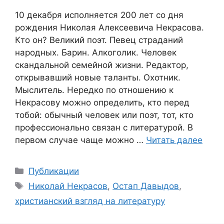
10 декабря исполняется 200 лет со дня
рождения Николая Алексеевича Некрасова.
Кто он? Великий поэт. Певец страданий
народных. Барин. Алкоголик. Человек
скандальной семейной жизни. Редактор,
открывавший новые таланты. Охотник.
Мыслитель. Нередко по отношению к
Некрасову можно определить, кто перед
тобой: обычный человек или поэт, тот, кто
профессионально связан с литературой. В
первом случае чаще можно …
Читать далее
Рубрики
Публикации
Метки
Николай Некрасов
,
Остап Давыдов
,
христианский взгляд на литературу