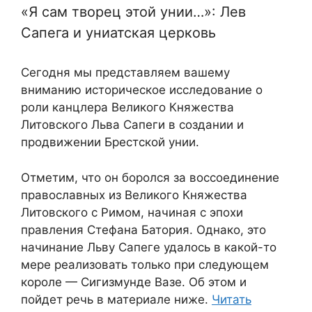
«Я сам творец этой унии…»: Лев
Сапега и униатская церковь
Сегодня мы представляем вашему
вниманию историческое исследование о
роли канцлера Великого Княжества
Литовского Льва Сапеги в создании и
продвижении Брестской унии.
Отметим, что он боролся за воссоединение
православных из Великого Княжества
Литовского с Римом, начиная с эпохи
правления Стефана Батория. Однако, это
начинание Льву Сапеге удалось в какой-то
мере реализовать только при следующем
короле — Сигизмунде Вазе. Об этом и
пойдет речь в материале ниже.
Читать