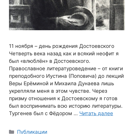
11 ноября – день рождения Достоевского
Четверть века назад как и всякий неофит я
был «влюблён» в Достоевского.
Православное литературоведение – от книги
преподобного Иустина (Поповича) до лекций
Веры Ерёминой и Михаила Дунаева лишь
укрепляли меня в этом чувстве. Через
призму отношения к Достоевскому я готов
был воспринимать всю историю литературы.
Тургенев был с Фёдором …
Читать далее
Рубрики
Публикации