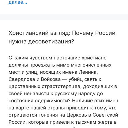
далее…
Христианский взгляд: Почему России
нужна десоветизация?
С каким чувством настоящие христиане
должны проезжать мимо многочисленных
мест и улиц, носящих имена Ленина,
Свердлова и Войкова — убийц святых
царственных страстотерпцев, доходивших в
своей ненависти к русскому народу до
состояния одержимости? Наличие этих имен
на карте нашей страны приводит к тому, что
отрицаются гонения на Церковь в Советской
России, которые привели к тысячам жертв в