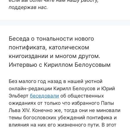
если вы облегчите нам нашу работу,
поддержав нас.
Беседа о тональности нового
понтификата, католическом
книгоиздании и многом другом.
Интервью с Кириллом Белоусовым
Без малого год назад в нашей уютной
онлайн-редакции Кирилл Белоусов и Юрий
Эльберт
беседовали
об общественных
ожиданиях от только что избранного Папы
Льва XIV. Конечно же, тогда они не миновали
темы богословских убеждений понтифика и
влияния на них его жизненного пути. В этот