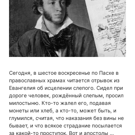
Сегодня, в шестое воскресенье по Пасхе в
православных храмах читается отрывок из
Евангелия об исцелении слепого. Сидел при
дороге человек, рождённый слепым, просил
милостыню. Кто-то жалел его, подавая
монеты или хлеб, а кто-то, может быть, и
глумился, считая, что наказания без вины не
бывает, и что всякое страдание посылается
за какой-то проступок. Вот и апостолы …