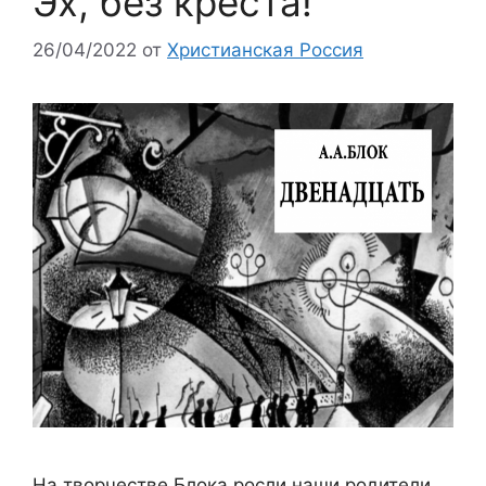
Эх, без креста!
26/04/2022
от
Христианская Россия
На творчестве Блока росли наши родители,