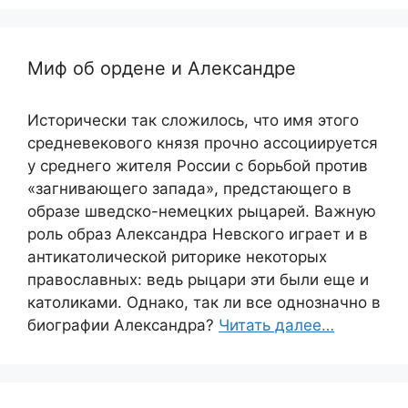
Миф об ордене и Александре
Исторически так сложилось, что имя этого
средневекового князя прочно ассоциируется
у среднего жителя России с борьбой против
«загнивающего запада», предстающего в
образе шведско-немецких рыцарей. Важную
роль образ Александра Невского играет и в
антикатолической риторике некоторых
православных: ведь рыцари эти были еще и
католиками. Однако, так ли все однозначно в
биографии Александра?
Читать далее…