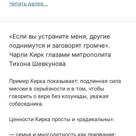
Читать далее…
«Если вы устраните меня, другие
поднимутся и заговорят громче».
Чарли Кирк глазами митрополита
Тихона Шевкунова
Пример Кирка показывает: подлинная сила
миссии в серьёзности и в том, чтобы
говорить о вере без клоунады, уважая
собеседника.
Ценности Кирка просты и «радикальны»:
— семья и многодетность как призвание;