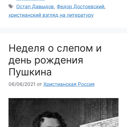
Метки
Остап Давыдов
,
Федор Достоевский
,
христианский взгляд на литературу
Неделя о слепом и
день рождения
Пушкина
06/06/2021
от
Христианская Россия