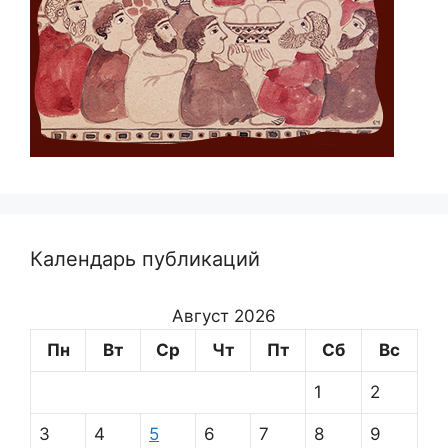
Календарь публикаций
Август 2026
Пн
Вт
Ср
Чт
Пт
Сб
Вс
1
2
3
4
5
6
7
8
9